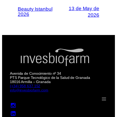
13 de May de
Beauty Istanbul
2026
2026
Avenida de Conocimiento nº 34
PTS Parque Tecnológico de la Salud de Granada
18016 Armilla – Granada
(+34) 958 637 152
info@invesbiofarm.com