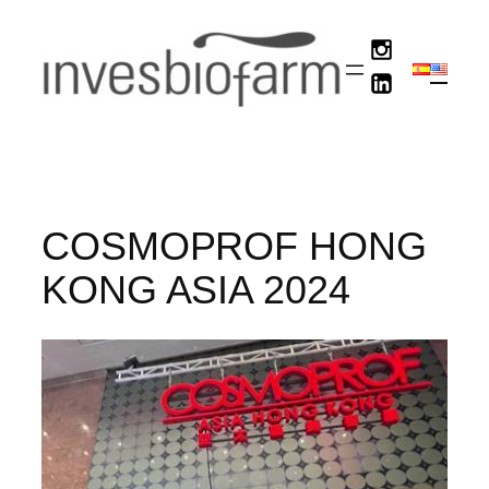
Skip
to
content
COSMOPROF HONG
KONG ASIA 2024