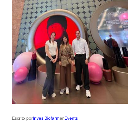
Inves Biofarm
Events
Escrito por
en