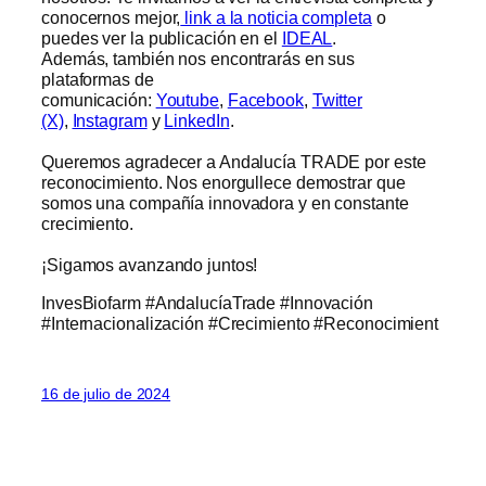
conocernos mejor,
link a la noticia completa
o
puedes ver la publicación en el
IDEAL
.
Además, también nos encontrarás en sus
plataformas de
comunicación:
Youtube
,
Facebook
,
Twitter
(X)
,
Instagram
y
LinkedIn
.
Queremos agradecer a Andalucía TRADE por este
reconocimiento. Nos enorgullece demostrar que
somos una compañía innovadora y en constante
crecimiento.
¡Sigamos avanzando juntos!
InvesBiofarm #AndalucíaTrade #Innovación
#Internacionalización #Crecimiento #Reconocimient
16 de julio de 2024