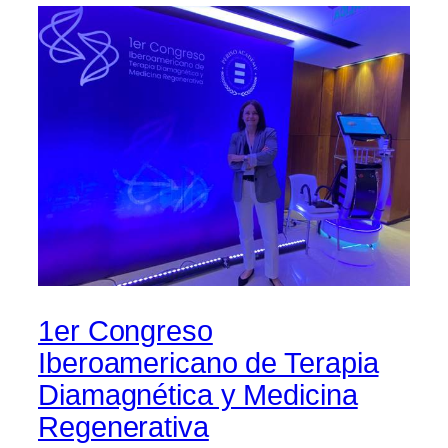
1er Congreso
Iberoamericano de Terapia
Diamagnética y Medicina
Regenerativa