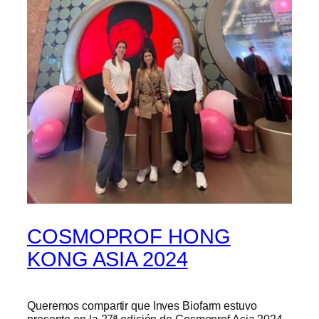
COSMOPROF HONG
KONG ASIA 2024
Queremos compartir que Inves Biofarm estuvo
presente en la 27ª edición de Cosmoprof Asia 2024,