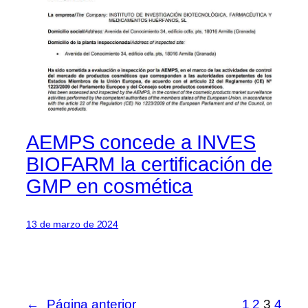
AEMPS concede a INVES
BIOFARM la certificación de
GMP en cosmética
13 de marzo de 2024
←
Página anterior
1
2
3
4