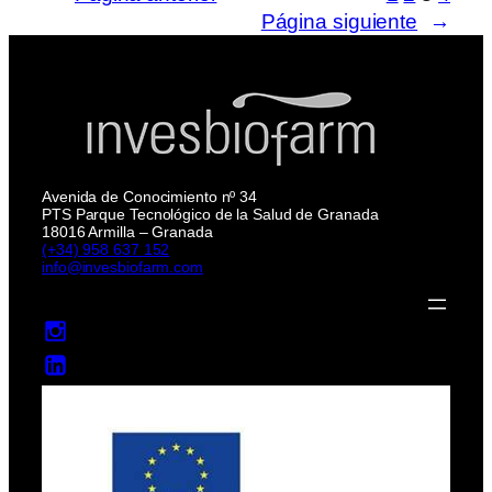
Página siguiente
→
Avenida de Conocimiento nº 34
PTS Parque Tecnológico de la Salud de Granada
18016 Armilla – Granada
(+34) 958 637 152
info@invesbiofarm.com