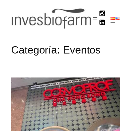
Saltar
al
contenido
Categoría:
Eventos