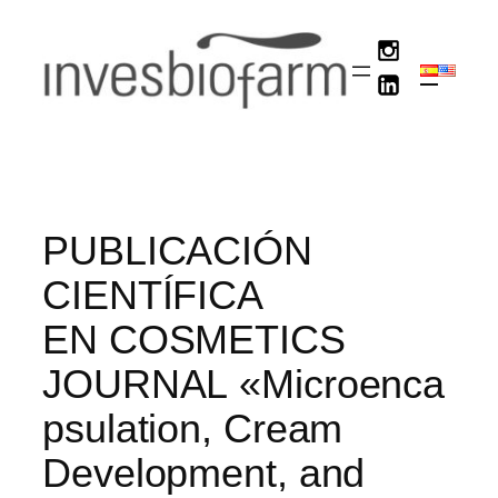
Saltar
al
contenido
PUBLICACIÓN
CIENTÍFICA
EN COSMETICS
JOURNAL «Microenca
psulation, Cream
Development, and