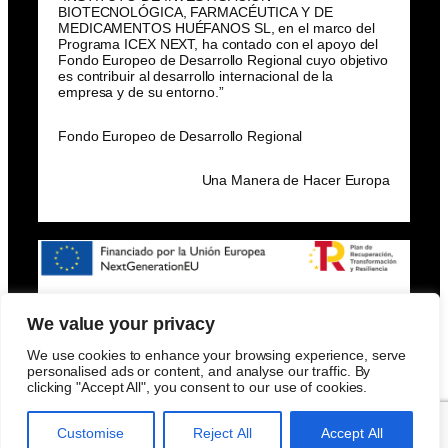
BIOTECNOLÓGICA, FARMACÉUTICA Y DE
MEDICAMENTOS HUÉFANOS SL, en el marco del
Programa ICEX NEXT, ha contado con el apoyo del
Fondo Europeo de Desarrollo Regional cuyo objetivo
es contribuir al desarrollo internacional de la
empresa y de su entorno.”
Fondo Europeo de Desarrollo Regional
Una Manera de Hacer Europa
We value your privacy
We use cookies to enhance your browsing experience, serve
personalised ads or content, and analyse our traffic. By
clicking "Accept All", you consent to our use of cookies.
POLÍTICA DE PRIVACIDAD – POLÍTICA DE COOKIES – ®
2025 INVES BIOFARM
Customise
Reject All
Accept All