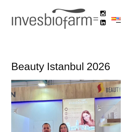
Skip
to
content
Beauty Istanbul 2026