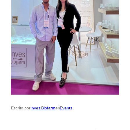
Inves Biofarm
Events
Escrito por
en