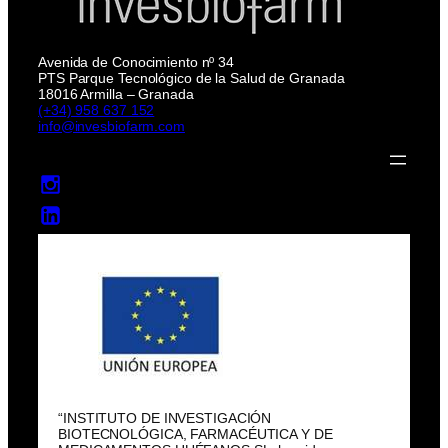
Avenida de Conocimiento nº 34
PTS Parque Tecnológico de la Salud de Granada
18016 Armilla – Granada
(+34) 958 637 152
info@invesbiofarm.com
“INSTITUTO DE INVESTIGACIÓN
BIOTECNOLÓGICA, FARMACÉUTICA Y DE