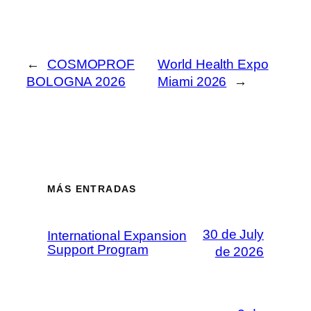
←
COSMOPROF
World Health Expo
BOLOGNA 2026
Miami 2026
→
MÁS ENTRADAS
30 de July
International Expansion
Support Program
de 2026