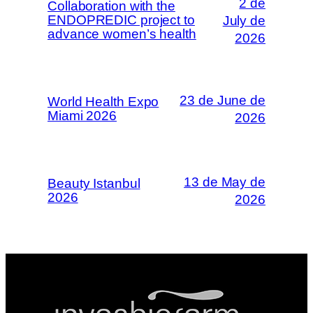
2 de
Collaboration with the
ENDOPREDIC project to
July de
advance women’s health
2026
23 de June de
World Health Expo
Miami 2026
2026
13 de May de
Beauty Istanbul
2026
2026