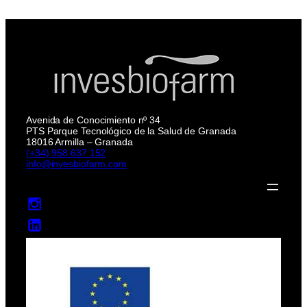
Avenida de Conocimiento nº 34
PTS Parque Tecnológico de la Salud de Granada
18016 Armilla – Granada
(+34) 958 637 152
info@invesbiofarm.com