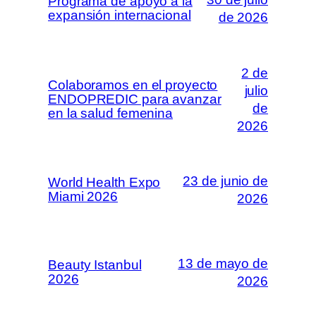
Programa de apoyo a la
expansión internacional
de 2026
2 de
Colaboramos en el proyecto
julio
ENDOPREDIC para avanzar
de
en la salud femenina
2026
23 de junio de
World Health Expo
Miami 2026
2026
13 de mayo de
Beauty Istanbul
2026
2026