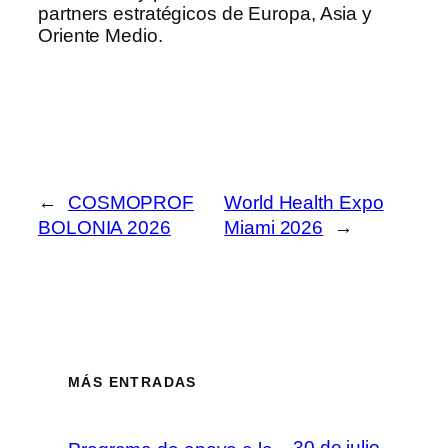
partners estratégicos de Europa, Asia y
Oriente Medio.
←
COSMOPROF
World Health Expo
BOLONIA 2026
Miami 2026
→
MÁS ENTRADAS
30 de julio