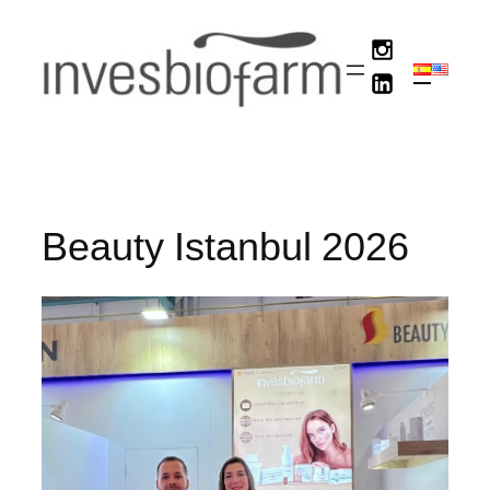
Saltar
al
contenido
Beauty Istanbul 2026