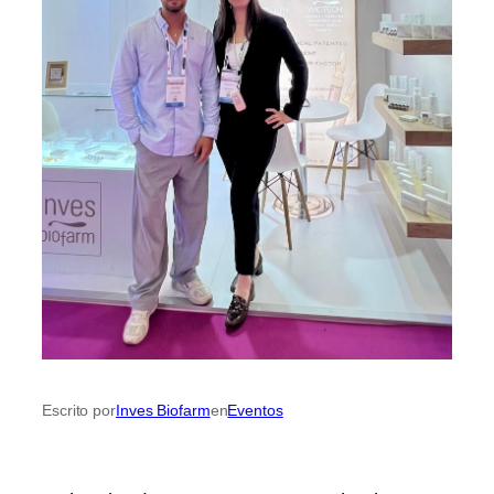
Inves Biofarm
Eventos
Escrito por
en